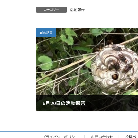
日
時
活動報告
カテゴリー
:
前の記事
6月20日の活動報告
2026年6月21日
プライバシーポリシー
お問い合わせ
投稿ペ