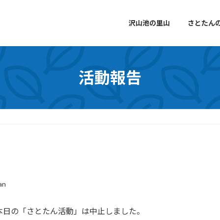
沢山池の里山
さとたん
活動報告
an
本日の「さとたん活動」は中止しました。