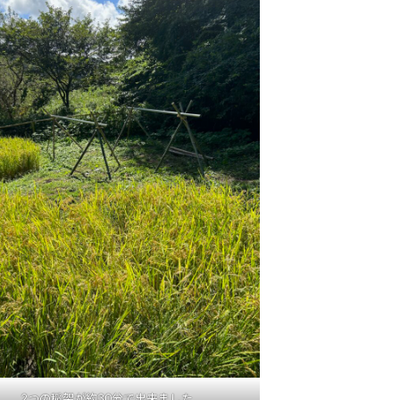
2つの稲架が約30分で出来ました