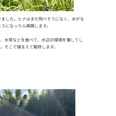
きました。ヒナはまだ飛べそうになく、水がな
ようになったら再開します。
魚、水草などを食べて、水辺の環境を壊してし
す。そこで捕まえて駆除します。