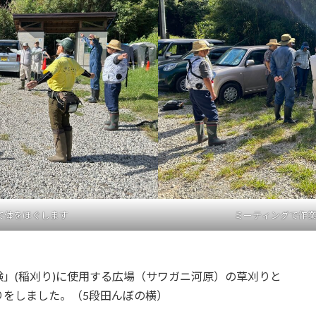
で体をほぐします
ミーティングで作
」(稲刈り)に使用する広場（サワガニ河原）の草刈りと
りをしました。（5段田んぼの横）