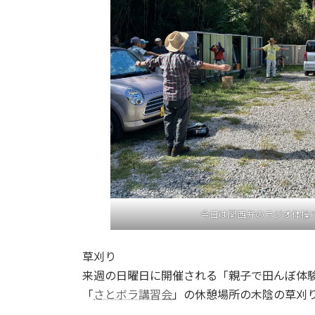
今日は関西弁のラジオ体操
草刈り
来週の日曜日に開催される「親子で田んぼ体験
「
さとボラ講習会
」の休憩場所の木陰の草刈