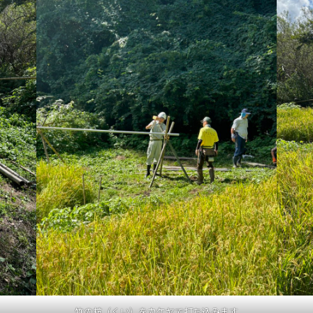
竹の杭（くい）をカケヤで打ち込みます