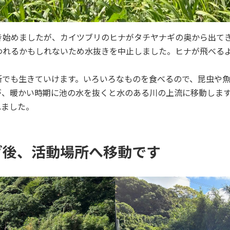
き始めましたが、カイツブリのヒナがタチヤナギの奥から出て
われるかもしれないため水抜きを中止しました。ヒナが飛べる
所でも生きていけます。いろいろなものを食べるので、昆虫や
が、暖かい時期に池の水を抜くと水のある川の上流に移動しま
れました。
グ後、活動場所へ移動です