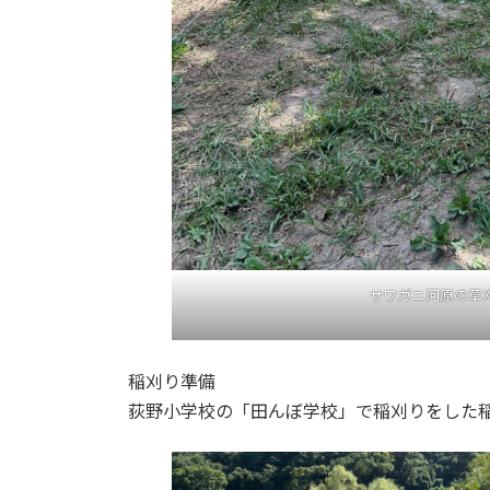
サワガニ河原の草
稲刈り準備
荻野小学校の「田んぼ学校」で稲刈りをした