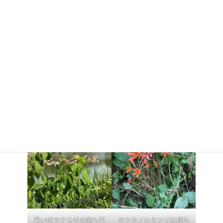
沢山池の里山に咲いている花
沢山池の土手にクサギの花が咲いて甘い香りが漂っています。
カントリーヘッジの近くではキツネノカミソリが咲いています。
草刈機で刈らないよう注意深く作業をしました。
暑いのでクサギの葉も花
キツネノカミソリは橙色