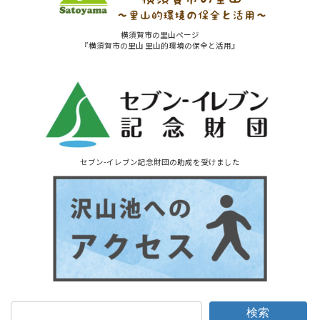
横須賀市の里山ページ
『横須賀市の里山 里山的環境の保全と活用』
セブン-イレブン記念財団の助成を受けました
検索