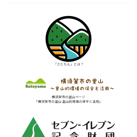
「さとたん」とは？
横須賀市の里山ページ
『横須賀市の里山 里山的環境の保全と活用』