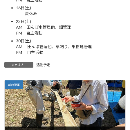
16日(土)
夏休み
23日(土)
AM 田んぼ水管理他、畑管理
PM 自主活動
30日(土)
AM 田んぼ管理他、草刈り、果樹地管理
PM 自主活動
活動予定
カテゴリー
前の記事