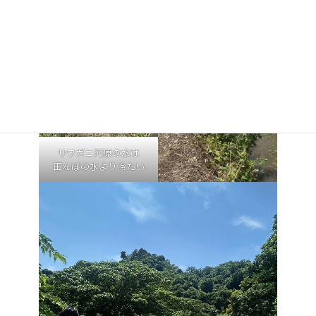
サワガニ河原の水は
田んぼの水より冷たい