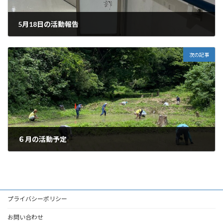
5月18日の活動報告
2025年5月19日
次の記事
６月の活動予定
2025年5月25日
プライバシーポリシー
お問い合わせ