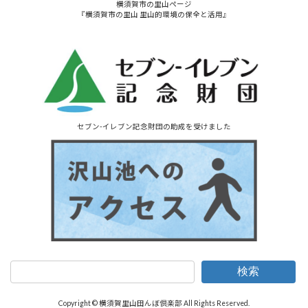
横須賀市の里山ページ
『横須賀市の里山 里山的環境の保全と活用』
セブン-イレブン記念財団の助成を受けました
検索
Copyright © 横須賀里山田んぼ倶楽部 All Rights Reserved.