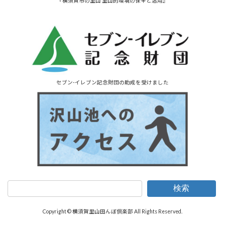
『横須賀市の里山 里山的環境の保全と活用』
セブン-イレブン記念財団の助成を受けました
検索
Copyright © 横須賀里山田んぼ倶楽部 All Rights Reserved.