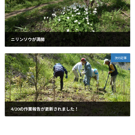
ニリンソウが満開
2024年4月12日
次の記事
4/20の作業報告が更新されました！
2024年4月20日