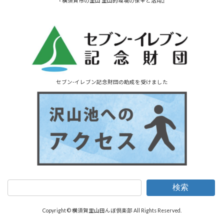
『横須賀市の里山 里山的環境の保全と活用』
セブン-イレブン記念財団の助成を受けました
検索
Copyright © 横須賀里山田んぼ倶楽部 All Rights Reserved.