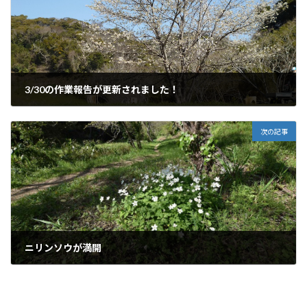
3/30の作業報告が更新されました！
2024年3月31日
次の記事
ニリンソウが満開
2024年4月12日