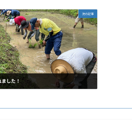
次の記事
れました！