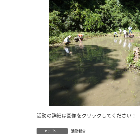
日
時
:
活動の詳細は画像をクリックしてください！
活動報告
カテゴリー