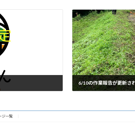
6/10の作業報告が更新さ
2023年6月12日
ージ一覧