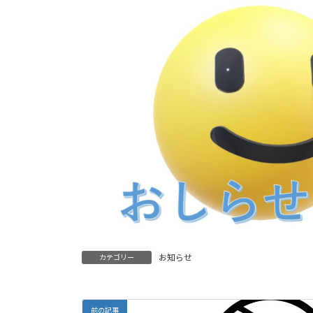
日
時
:
お知らせ
カテゴリー
前の記事