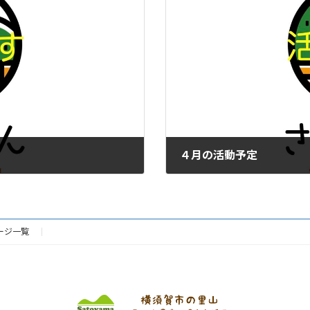
４月の活動予定
2023年3月24日
ージ一覧