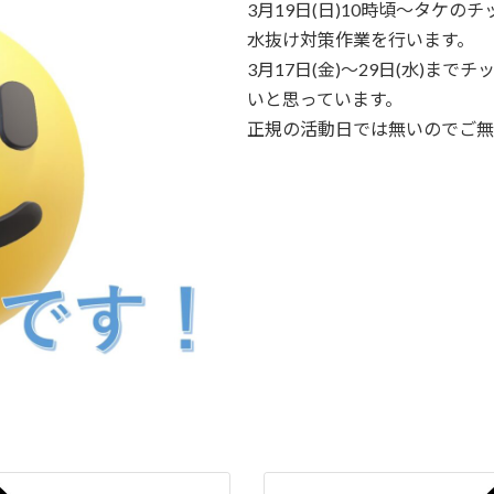
3月19日(日)10時頃〜タケ
水抜け対策作業を行います。
3月17日(金)〜29日(水)ま
いと思っています。
正規の活動日では無いのでご無