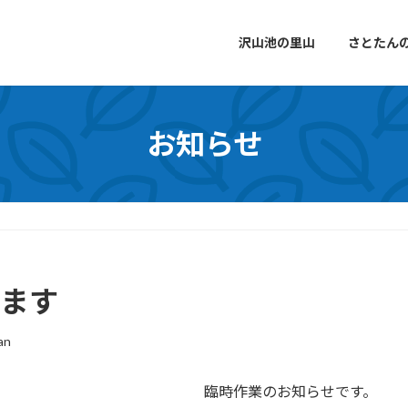
沢山池の里山
さとたん
お知らせ
います
an
臨時作業のお知らせです。