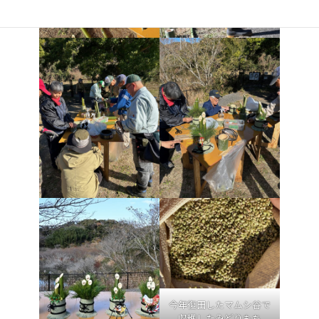
今年復田したマムシ谷で
収穫したみどりもち