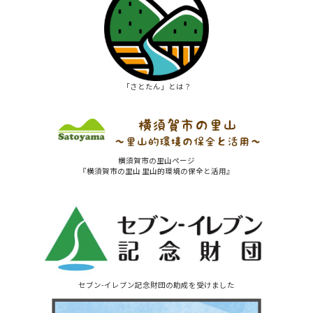
「さとたん」とは？
横須賀市の里山ページ
『横須賀市の里山 里山的環境の保全と活用』
セブン-イレブン記念財団の助成を受けました