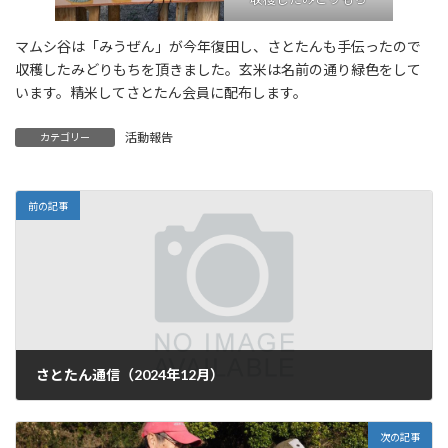
マムシ谷は「みうぜん」が今年復田し、さとたんも手伝ったので
収穫したみどりもちを頂きました。玄米は名前の通り緑色をして
います。精米してさとたん会員に配布します。
活動報告
カテゴリー
前の記事
さとたん通信（2024年12月）
2024年12月21日
次の記事