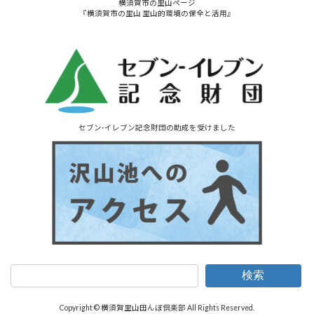
横須賀市の里山ページ
『横須賀市の里山 里山的環境の保全と活用』
セブン-イレブン記念財団の助成を受けました
検索
Copyright © 横須賀里山田んぼ倶楽部 All Rights Reserved.