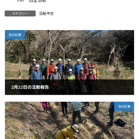
PM 自主活動
活動予定
カテゴリー
前の記事
2月22日の活動報告
2025年2月24日
次の記事