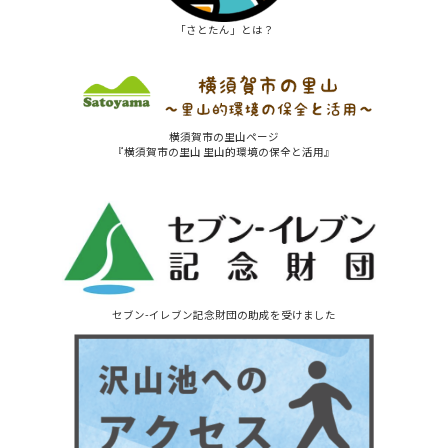
「さとたん」とは？
横須賀市の里山ページ
『横須賀市の里山 里山的環境の保全と活用』
セブン-イレブン記念財団の助成を受けました