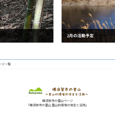
2月の活動予定
2026年2月1日
ージ一覧
横須賀市の里山ページ
『横須賀市の里山 里山的環境の保全と活用』