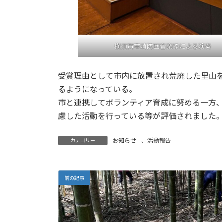
横須賀市消防団音楽隊による演奏
受賞理由として市内に放置され荒廃した里山
るようになっている。
市と連携してボランティア育成に努める一方
慮した活動を行っている等が評価されました
お知らせ
、
活動報告
カテゴリー
前の記事