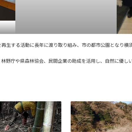
を再生する活動に長年に渡り取り組み、市の都市公園となり横
、林野庁や県森林協会、民間企業の助成を活用し、自然に優し
。