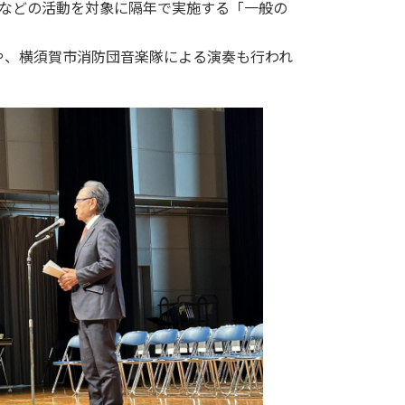
体などの活動を対象に隔年で実施する「一般の
や、横須賀市消防団音楽隊による演奏も行われ