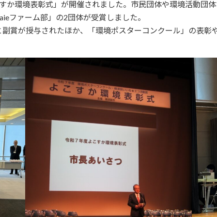
こすか環境表彰式」が開催されました。市民団体や環境活動団
aieファーム部」の2団体が受賞しました。
と副賞が授与されたほか、「環境ポスターコンクール」の表彰