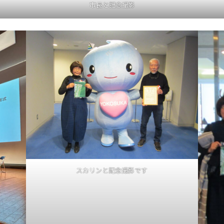
市長と記念撮影
スカリンと記念撮影です