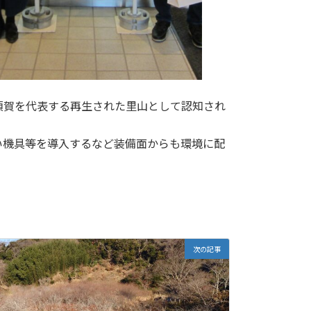
須賀を代表する再生された里山として認知され
い機具等を導入するなど装備面からも環境に配
次の記事